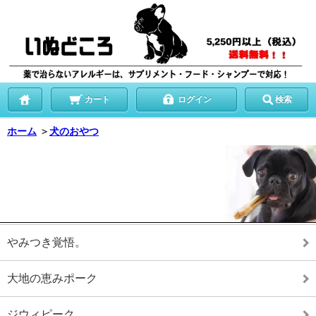
カート
ログイン
検索
ホーム
＞
犬のおやつ
やみつき覚悟。
大地の恵みポーク
ジウィピーク