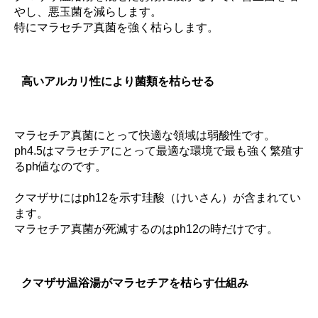
やし、悪玉菌を減らします。
特にマラセチア真菌を強く枯らします。
高いアルカリ性により菌類を枯らせる
マラセチア真菌にとって快適な領域は弱酸性です。
ph4.5はマラセチアにとって最適な環境で最も強く繁殖す
るph値なのです。
クマザサにはph12を示す珪酸（けいさん）が含まれてい
ます。
マラセチア真菌が死滅するのはph12の時だけです。
クマザサ温浴湯がマラセチアを枯らす仕組み