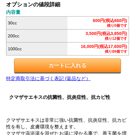
オプションの値段詳細
内容量
600円(税込660円)
30cc
残り0個です
3,500円(税込3,850円)
200cc
残り12個です
16,000円(税込17,600円)
1000cc
残り89個です
特定商取引法に基づく表記 (返品など）
クマザサエキスの抗菌性、抗炎症性、抗カビ性
クマザサエキスは非常に強い抗菌性、抗炎症性、抗カビ
性を有し、皮膚環境を整えます。
クマザサ温浴湯を混ぜたお湯に浸かる事で、善玉菌を増