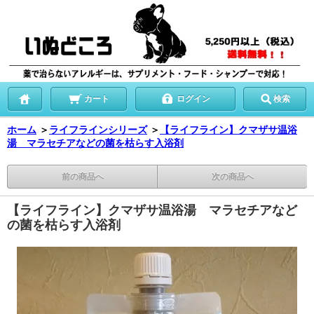
カート
ログイン
検索
ホーム
＞
ライフラインシリーズ
＞
【ライフライン】クマザサ温浴
湯 マラセチアなどの菌を枯らす入浴剤
前の商品へ
次の商品へ
【ライフライン】クマザサ温浴湯 マラセチアなど
の菌を枯らす入浴剤