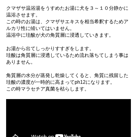
クマザサ温浴湯をうすめたお湯に犬を３～１０分静かに
温浴させます。
この時のお湯は、クマザサエキスを相当希釈するためア
ルカリ性に傾いてはいません。
温浴中に珪酸が犬の角質層に浸透していきます。
お湯から出てしっかりすすぎをします。
珪酸は角質層に浸透しているため流れ落ちてしまう事は
ありません。
角質層の水分が蒸発し乾燥してくると、角質に残留した
珪酸の濃度が一時的に高まってph12になります。
この時マラセチア真菌を枯らします。