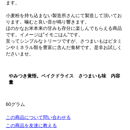
ます。
小麦粉を持ち込まない製造所さんにて製造して頂いてお
ります。噛むと良い音が鳴り響きます。
ほのかなお米本来の甘みも存分に楽しんでもらえる商品
です。イメージは”イモごはん”です。
至ってシンプルなトリーツですが、さつまいもはビタミ
ンやミネラル類を豊富に含んだ食材です。是非お試しく
ださいませ。
やみつき覚悟。ベイクドライス さつまいも味 内容
量
60グラム
この商品について問い合わせる
この商品を友達に教える