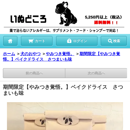
カート
ログイン
検索
ホーム
＞
犬のおやつ
＞
やみつき覚悟。
＞
期間限定【やみつき覚
悟。】ベイクドライス さつまいも味
前の商品へ
次の商品へ
期間限定【やみつき覚悟。】ベイクドライス さつ
まいも味