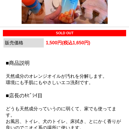
SOLD OUT
販売価格
1,500円(税込1,650円)
■商品説明
天然成分のオレンジオイルが汚れを分解します。
環境にも手肌にもやさしいエコ洗剤です。
■店長のｷﾋﾞｼｲ目
どうも天然成分っていうのに弱くて、家でも使ってま
す。
お風呂、トイレ、犬のトイレ、床拭き、とにかく香りが
良いのでニオイ系の場所に使います。