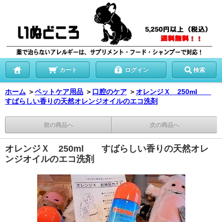
カート
ログイン
検索
ホーム
＞
ペットケア用品
＞
口腔のケア
＞
オレンジＸ 250ml
すばらしい香りの天然オレンジオイルのエコ洗剤
前の商品へ
次の商品へ
オレンジＸ 250ml すばらしい香りの天然オレ
ンジオイルのエコ洗剤