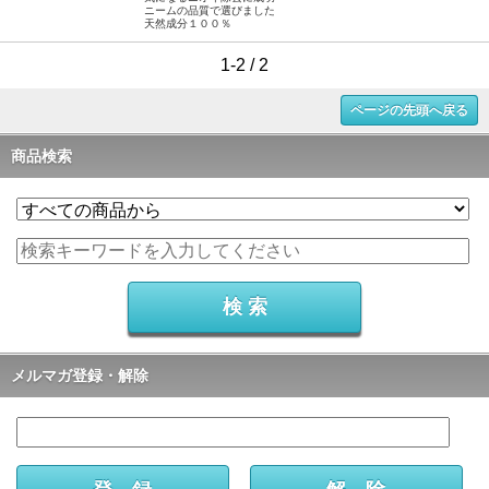
ニームの品質で選びました
天然成分１００％
1-2 / 2
ページの先頭へ戻る
商品検索
メルマガ登録・解除