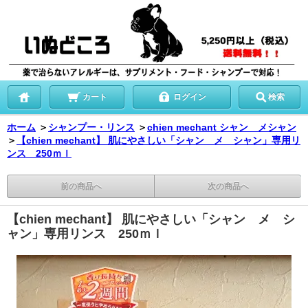
カート
ログイン
検索
ホーム
＞
シャンプー・リンス
＞
chien mechant シャン メシャン
＞
【chien mechant】 肌にやさしい「シャン メ シャン」専用リ
ンス 250ｍｌ
前の商品へ
次の商品へ
【chien mechant】 肌にやさしい「シャン メ シ
ャン」専用リンス 250ｍｌ