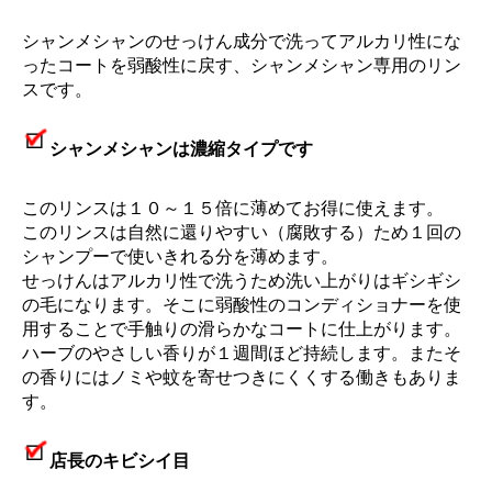
シャンメシャンのせっけん成分で洗ってアルカリ性にな
ったコートを弱酸性に戻す、シャンメシャン専用のリン
スです。
シャンメシャンは濃縮タイプです
このリンスは１０～１５倍に薄めてお得に使えます。
このリンスは自然に還りやすい（腐敗する）ため１回の
シャンプーで使いきれる分を薄めます。
せっけんはアルカリ性で洗うため洗い上がりはギシギシ
の毛になります。そこに弱酸性のコンディショナーを使
用することで手触りの滑らかなコートに仕上がります。
ハーブのやさしい香りが１週間ほど持続します。またそ
の香りにはノミや蚊を寄せつきにくくする働きもありま
す。
店長のキビシイ目